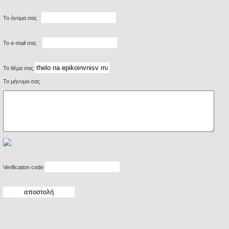
Το όνομα σας
Το e-mail σας
Το θέμα σας
Το μήνυμα σας
Verification code