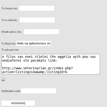
Το όνομα σας
Το e-mail σας
Emails φίλου σας
Το θέμα σας
Το μήνυμα σας
Verification code