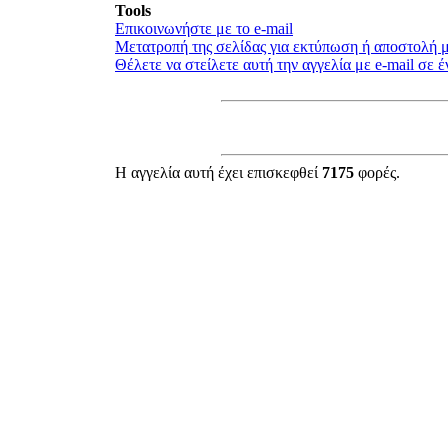
Tools
Επικοινωνήστε με το e-mail
Μετατροπή της σελίδας για εκτύπωση ή αποστολή μ
Θέλετε να στείλετε αυτή την αγγελία με e-mail σε έ
Η αγγελία αυτή έχει επισκεφθεί
7175
φορές.