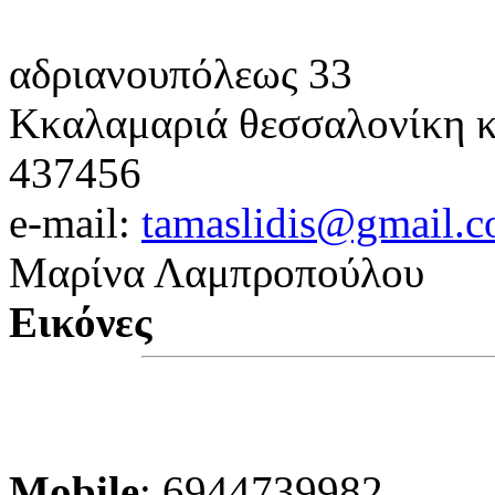
αδριανουπόλεως 33
Κκαλαμαριά θεσσαλονίκη
κ
437456
e-mail:
tamaslidis@gmail.
Μαρίνα Λαμπροπούλου
Εικόνες
Mobile
: 6944739982