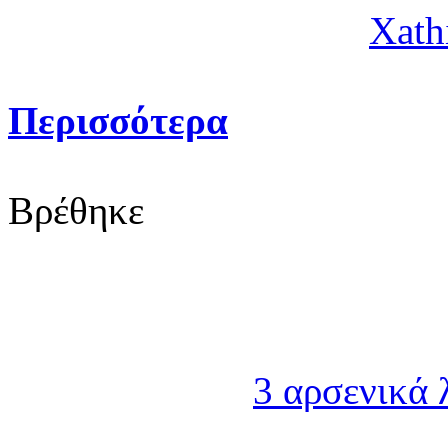
Xath
Περισσότερα
Βρέθηκε
3 αρσενικά 