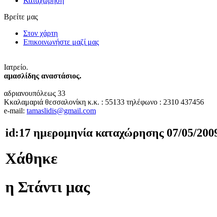
Καταχώρηση
Βρείτε μας
Στον χάρτη
Επικοινωνήστε μαζί μας
Ιατρείο.
αμασλίδης αναστάσιος.
αδριανουπόλεως 33
Κκαλαμαριά θεσσαλονίκη
κ.κ. : 55133
τηλέφωνο : 2310 437456
e-mail:
tamaslidis@gmail.com
id:17 ημερομηνία καταχώρησης 07/05/200
Χάθηκε
η Στάντι μας