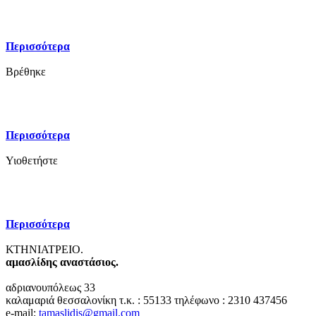
Περισσότερα
Βρέθηκε
Περισσότερα
Υιοθετήστε
Περισσότερα
ΚΤΗΝΙΑΤΡΕΙΟ.
αμασλίδης αναστάσιος.
αδριανουπόλεως 33
καλαμαριά θεσσαλονίκη
τ.κ. : 55133
τηλέφωνο : 2310 437456
e-mail:
tamaslidis@gmail.com