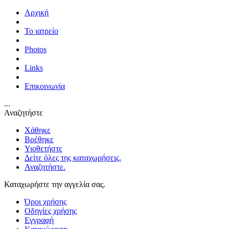
Αρχική
Το ιατρείο
Photos
Links
Επικοινωνία
...
Αναζητήστε
Χάθηκε
Βρέθηκε
Υιοθετήστε
Δείτε όλες της καταχωρήσεις.
Αναζητήστε.
Καταχωρήστε την αγγελία σας.
Όροι χρήσης
Οδηγίες χρήσης
Εγγραφή