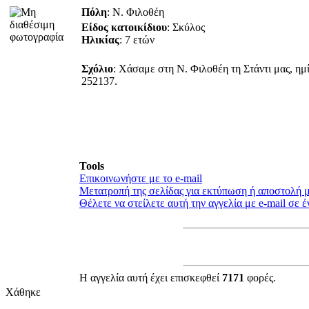
Πόλη
: Ν. Φιλοθέη
Είδος κατοικίδιου
: Σκύλος
Ηλικίας
: 7 ετών
Σχόλιο
: Χάσαμε στη Ν. Φιλοθέη τη Στάντι μας, ημί
252137.
Tools
Επικοινωνήστε με το e-mail
Μετατροπή της σελίδας για εκτύπωση ή αποστολή μ
Θέλετε να στείλετε αυτή την αγγελία με e-mail σε έ
Η αγγελία αυτή έχει επισκεφθεί
7171
φορές.
Χάθηκε